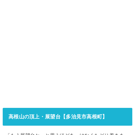
高根山の頂上・展望台【多治見市高根町】