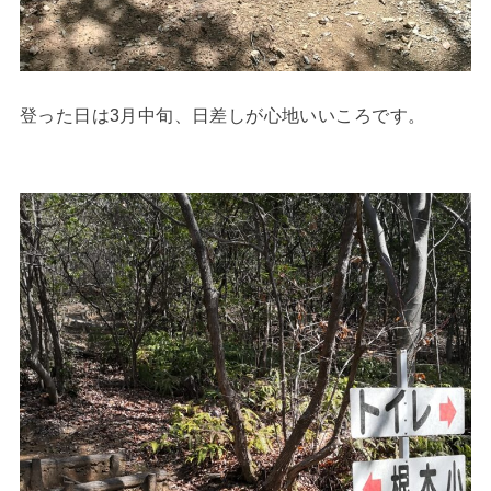
登った日は3月中旬、日差しが心地いいころです。