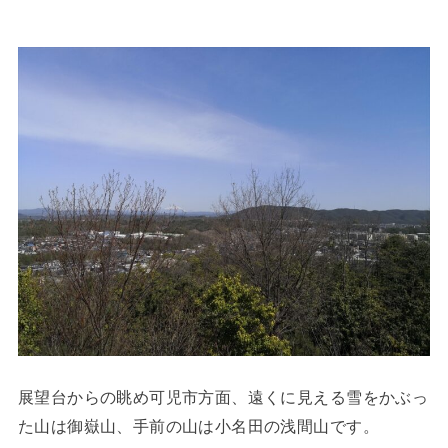
展望台からの眺め可児市方面、遠くに見える雪をかぶっ
た山は御嶽山、手前の山は小名田の浅間山です。