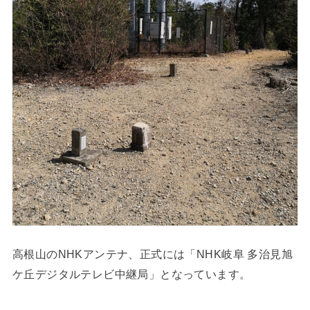
高根山のNHKアンテナ、正式には「NHK岐阜 多治見旭
ケ丘デジタルテレビ中継局」となっています。