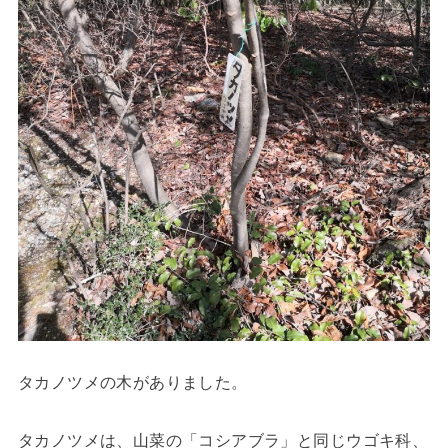
タカノツメの木がありました。
タカノツメは、山菜の「コシアブラ」と同じウゴキ科、