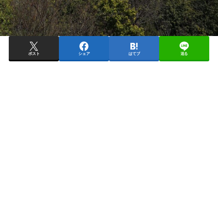
ポスト
シェア
はてブ
送る