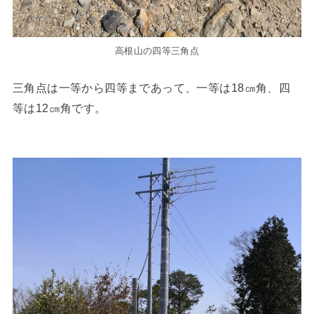
高根山の四等三角点
三角点は一等から四等まであって、一等は18㎝角、四
等は12㎝角です。