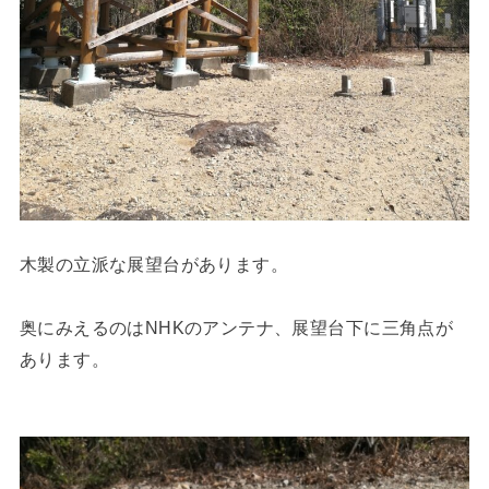
木製の立派な展望台があります。
奥にみえるのはNHKのアンテナ、展望台下に三角点が
あります。