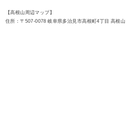
【高根山周辺マップ】
住所：〒507‐0078 岐阜県多治見市高根町4丁目 高根山