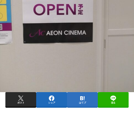
ポスト
シェア
はてブ
送る