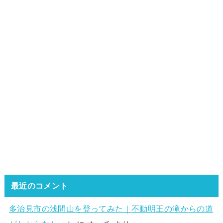
最近のコメント
多治見市の浅間山を登ってみた｜不動明王の滝からの道