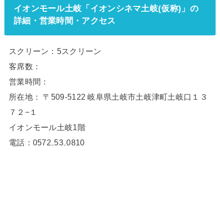
イオンモール土岐「イオンシネマ土岐(仮称)」の
詳細・営業時間・アクセス
スクリーン：5スクリーン
客席数：
営業時間：
所在地：
〒509-5122 岐阜県土岐市土岐津町土岐口１３
７２−１
イオンモール土岐1階
電話：0572₋53₋0810