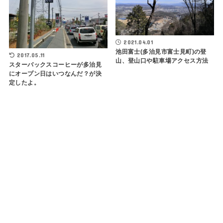
2021.04.01
池田富士(多治見市富士見町)の登
2017.05.11
山、登山口や駐車場アクセス方法
スターバックスコーヒーが多治見
にオープン日はいつなんだ？が決
定したよ。