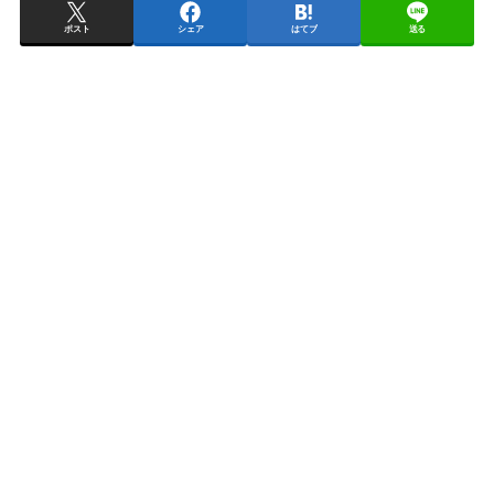
ポスト
シェア
はてブ
送る