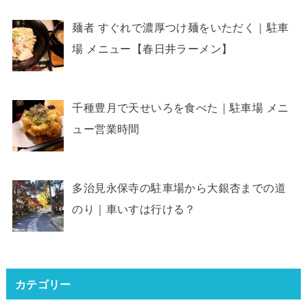
麺者 すぐれで濃厚つけ麺をいただく｜駐車
場 メニュー【春日井ラーメン】
千種豊月で天せいろを食べた｜駐車場 メニ
ュー営業時間
多治見永保寺の駐車場から大銀杏までの道
のり｜車いすは行ける？
カテゴリー