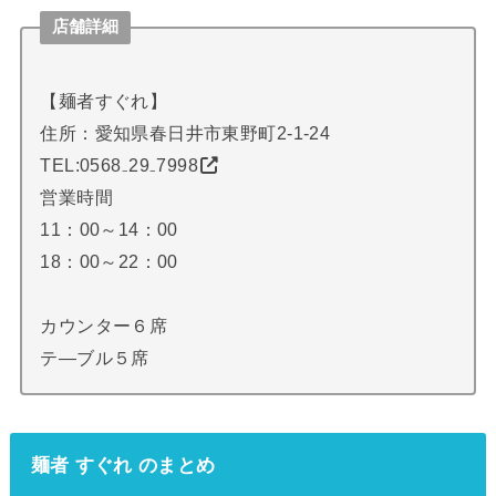
店舗詳細
【麺者すぐれ】
住所：愛知県春日井市東野町2-1-24
TEL:
0568₋29₋7998
営業時間
11：00～14：00
18：00～22：00
カウンター６席
テ―ブル５席
麺者 すぐれ のまとめ