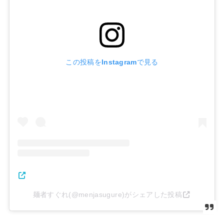
この投稿をInstagramで見る
麺者すぐれ(@menjasugure)がシェアした投稿