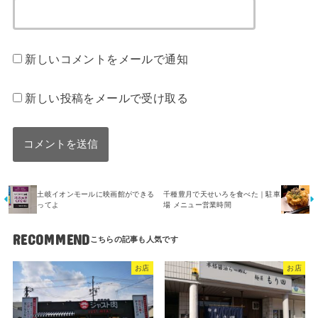
新しいコメントをメールで通知
新しい投稿をメールで受け取る
土岐イオンモールに映画館ができる
千種豊月で天せいろを食べた｜駐車
ってよ
場 メニュー営業時間
RECOMMEND
お店
お店